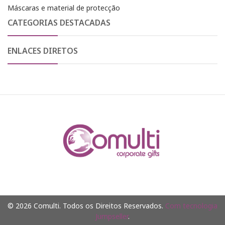
Máscaras e material de protecção
CATEGORIAS DESTACADAS
ENLACES DIRETOS
© 2026 Comulti. Todos os Direitos Reservados.
Com tecnologia
Jumpseller
.