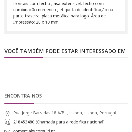
frontais com fecho , asa extensivel, fecho com
combinação numerico , etiqueta de identificação na
parte traseira, placa metálica para logo. Área de
Impressão: 20 x 10 mm
VOCÊ TAMBÉM PODE ESTAR INTERESSADO EM
ENCONTRA-NOS
Rua Jorge Barradas 18 A/B, , Lisboa, Lisboa, Portugal
218453480 (Chamada para a rede fixa nacional)
comercial@comulti.pt