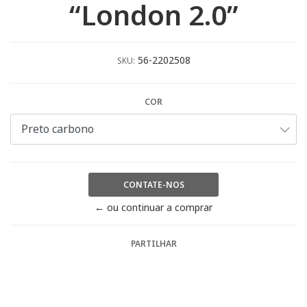
“London 2.0”
56-2202508
SKU:
COR
CONTATE-NOS
← ou continuar a comprar
PARTILHAR