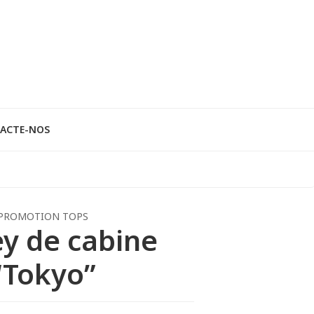
ACTE-NOS
PROMOTION TOPS
ey de cabine
“Tokyo”