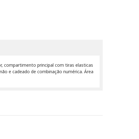
or, compartimento principal com tiras elasticas
e mão e cadeado de combinação numérica. Área