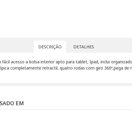
DESCRIÇÃO
DETALHES
fácil acesso a bolsa interior apto para tablet, Ipad, inclui organizad
cópica completamente retractil, quatro rodas com giro 360º,pega d
SSADO EM