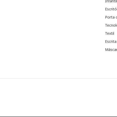
Infantil
Escritó
Porta 
Tecnol
Textil
Escrita
Máscar