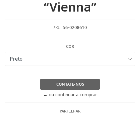
“Vienna”
56-0208610
SKU:
COR
CONTATE-NOS
← ou continuar a comprar
PARTILHAR