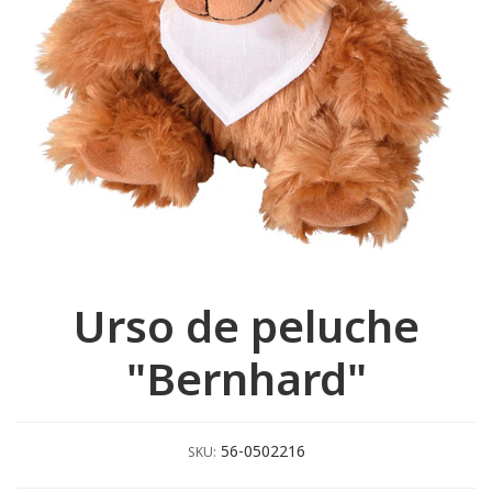
Urso de peluche
"Bernhard"
56-0502216
SKU: