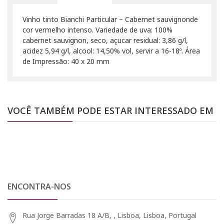
Vinho tinto Bianchi Particular – Cabernet sauvignonde
cor vermelho intenso. Variedade de uva: 100%
cabernet sauvignon, seco, açucar residual: 3,86 g/l,
acidez 5,94 g/l, alcool: 14,50% vol, servir a 16-18º. Área
de Impressão: 40 x 20 mm
VOCÊ TAMBÉM PODE ESTAR INTERESSADO EM
ENCONTRA-NOS
Rua Jorge Barradas 18 A/B, , Lisboa, Lisboa, Portugal