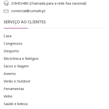
218453480 (Chamada para a rede fixa nacional)
comercial@comulti.pt
SERVIÇO AO CLIENTES
Casa
Congressos
Desporto
Electrónica e Relógios
Sacos e Viagem
Inverno
Verão e Outdoor
Ferramentas
Vinho
Saúde e beleza