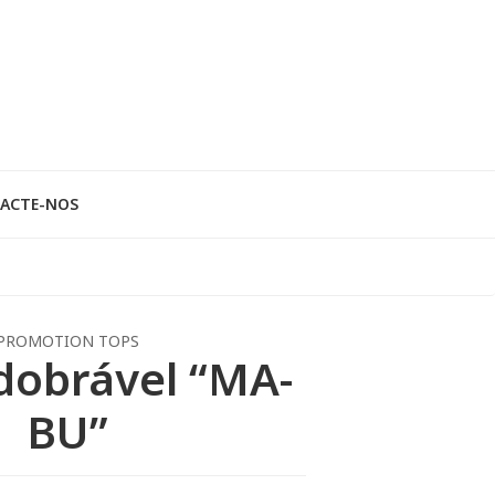
ACTE-NOS
PROMOTION TOPS
dobrável “MA-
BU”