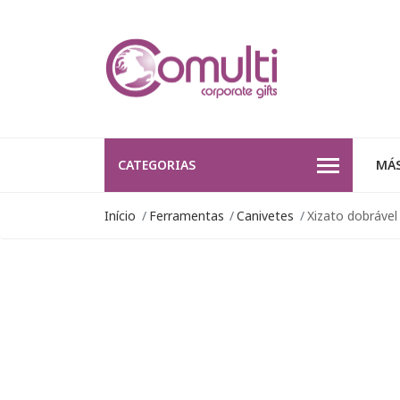
CATEGORIAS
MÁS
Início
Ferramentas
Canivetes
Xizato dobráve