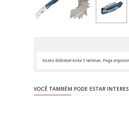
Xizato dobrável inclui 5 laminas. Pega ergono
VOCÊ TAMBÉM PODE ESTAR INTERE