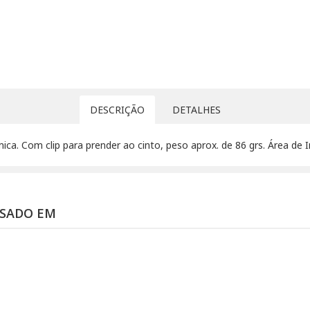
DESCRIÇÃO
DETALHES
mica. Com clip para prender ao cinto, peso aprox. de 86 grs. Área d
SSADO EM