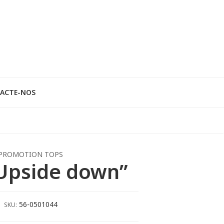
ACTE-NOS
PROMOTION TOPS
Upside down”
56-0501044
SKU: