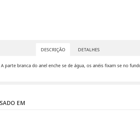
DESCRIÇÃO
DETALHES
 A parte branca do anel enche se de água, os anéis fixam se no fundo
SSADO EM