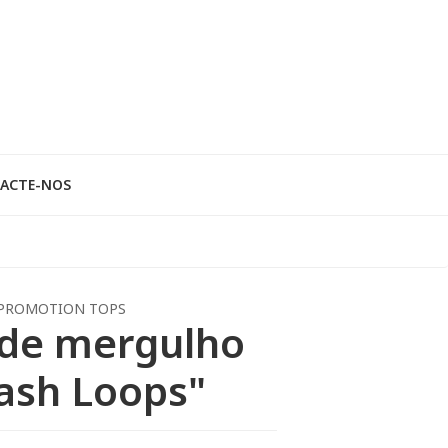
ACTE-NOS
PROMOTION TOPS
 de mergulho
ash Loops"