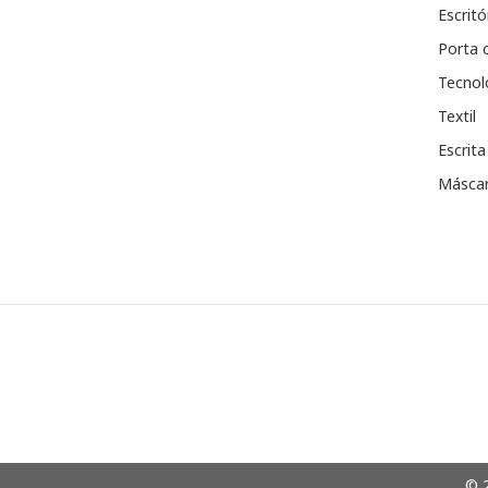
Escritó
Porta 
Tecnol
Textil
Escrita
Máscar
© 2