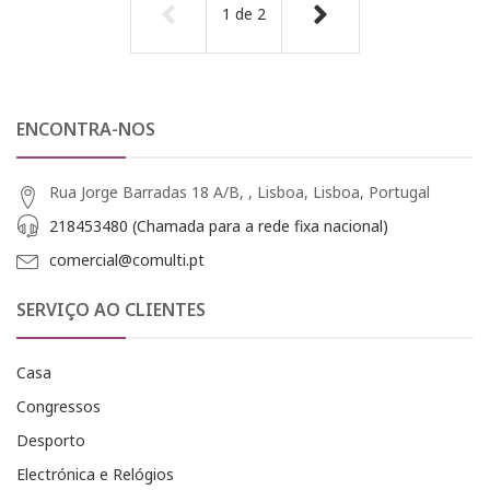
1
de
2
ENCONTRA-NOS
Rua Jorge Barradas 18 A/B, , Lisboa, Lisboa, Portugal
218453480 (Chamada para a rede fixa nacional)
comercial@comulti.pt
SERVIÇO AO CLIENTES
Casa
Congressos
Desporto
Electrónica e Relógios