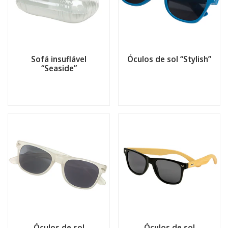
Sofá insuflável
Óculos de sol “Stylish”
“Seaside”
Óculos de sol
Óculos de sol