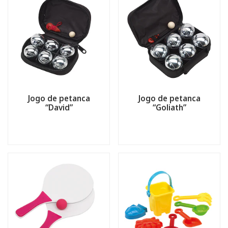
Jogo de petanca
Jogo de petanca
“David”
“Goliath”