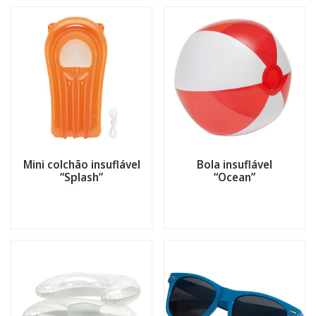
Mini colchão insuflável
Bola insuflável
“Splash”
“Ocean”