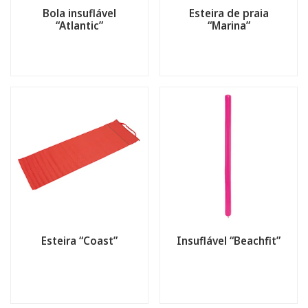
Bola insuflável
Esteira de praia
“Atlantic”
“Marina”
Esteira “Coast”
Insuflável “Beachfit”