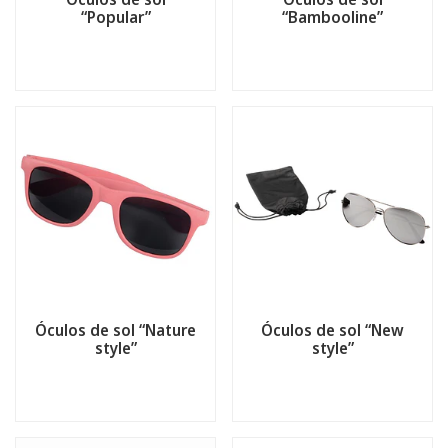
“Popular”
“Bambooline”
Óculos de sol “Nature
Óculos de sol “New
style”
style”