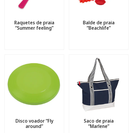
Raquetes de praia
Balde de praia
“Summer feeling”
“Beachlife”
Disco voador “Fly
Saco de praia
around”
“Marlene”