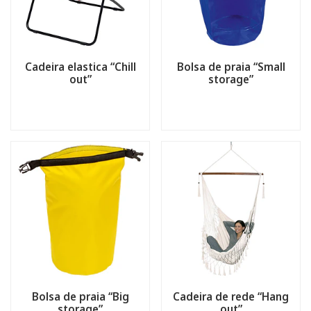
Cadeira elastica “Chill
Bolsa de praia “Small
out”
storage”
Bolsa de praia “Big
Cadeira de rede “Hang
storage”
out”