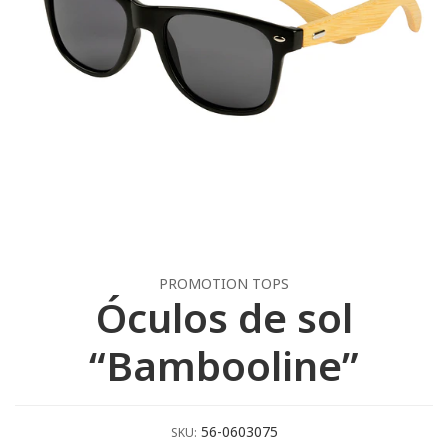
PROMOTION TOPS
Óculos de sol
“Bambooline”
56-0603075
SKU: