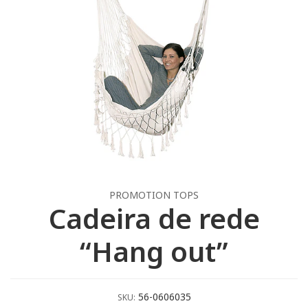
PROMOTION TOPS
Cadeira de rede
“Hang out”
56-0606035
SKU: