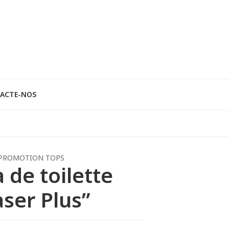
ACTE-NOS
PROMOTION TOPS
 de toilette
aser Plus”