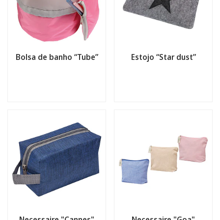
Bolsa de banho “Tube”
Estojo “Star dust”
Necessaire "Cannes"
Necessaire "Goa"