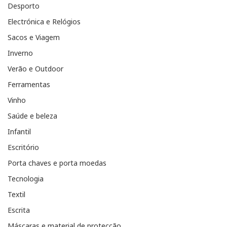
Desporto
Electrónica e Relógios
Sacos e Viagem
Inverno
Verão e Outdoor
Ferramentas
Vinho
Saúde e beleza
Infantil
Escritório
Porta chaves e porta moedas
Tecnologia
Textil
Escrita
Máscaras e material de protecção