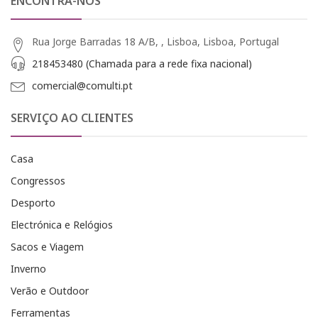
ENCONTRA-NOS
Rua Jorge Barradas 18 A/B, , Lisboa, Lisboa, Portugal
218453480 (Chamada para a rede fixa nacional)
comercial@comulti.pt
SERVIÇO AO CLIENTES
Casa
Congressos
Desporto
Electrónica e Relógios
Sacos e Viagem
Inverno
Verão e Outdoor
Ferramentas