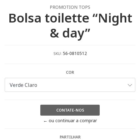
PROMOTION TOPS
Bolsa toilette “Night
& day”
56-0810512
SKU:
COR
CONTATE-NOS
← ou continuar a comprar
PARTILHAR