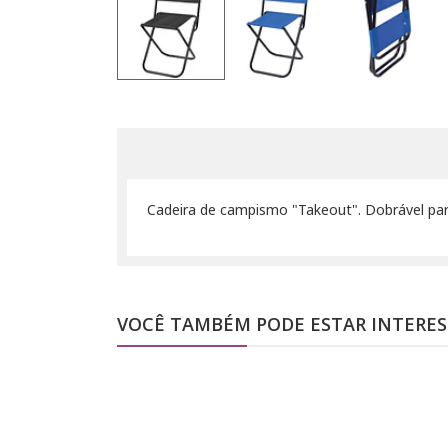
Cadeira de campismo "Takeout". Dobrável par
VOCÊ TAMBÉM PODE ESTAR INTERE