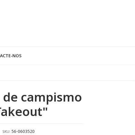
ACTE-NOS
a de campismo
Takeout"
56-0603520
SKU: