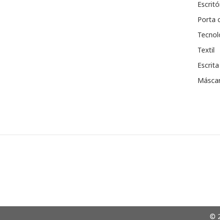
Escritó
Porta 
Tecnol
Textil
Escrita
Máscar
© 2