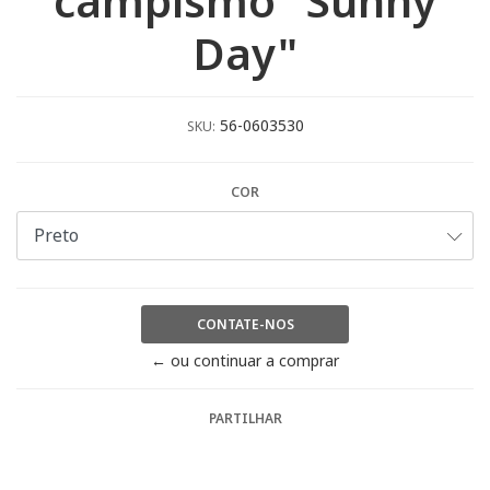
campismo "Sunny
Day"
56-0603530
SKU:
COR
CONTATE-NOS
← ou continuar a comprar
PARTILHAR