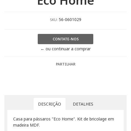
"Eco Home"
56-0601029
SKU:
CONTATE-NOS
← ou continuar a comprar
PARTILHAR
DESCRIÇÃO
DETALHES
Casa para pássaros "Eco Home". Kit de bricolage em
madeira MDF.