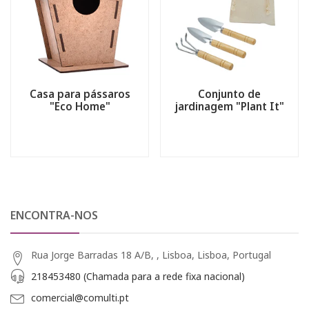
Casa para pássaros
Conjunto de
"Eco Home"
jardinagem "Plant It"
ENCONTRA-NOS
Rua Jorge Barradas 18 A/B, , Lisboa, Lisboa, Portugal
218453480 (Chamada para a rede fixa nacional)
comercial@comulti.pt