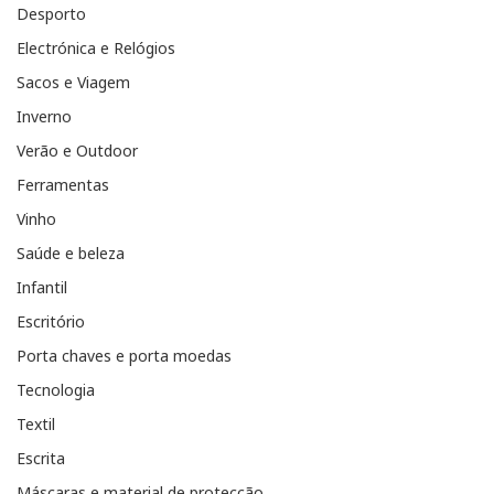
Desporto
Electrónica e Relógios
Sacos e Viagem
Inverno
Verão e Outdoor
Ferramentas
Vinho
Saúde e beleza
Infantil
Escritório
Porta chaves e porta moedas
Tecnologia
Textil
Escrita
Máscaras e material de protecção