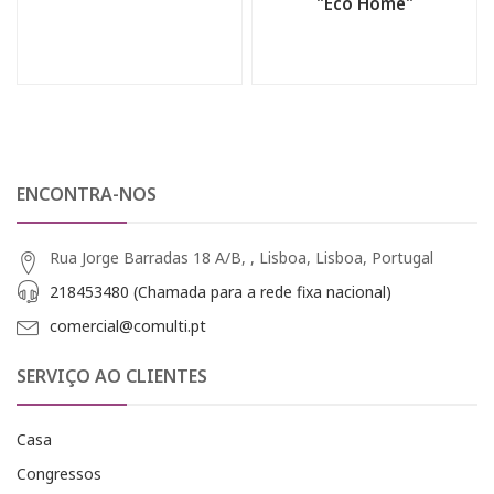
"Eco Home"
ENCONTRA-NOS
Rua Jorge Barradas 18 A/B, , Lisboa, Lisboa, Portugal
218453480 (Chamada para a rede fixa nacional)
comercial@comulti.pt
SERVIÇO AO CLIENTES
Casa
Congressos