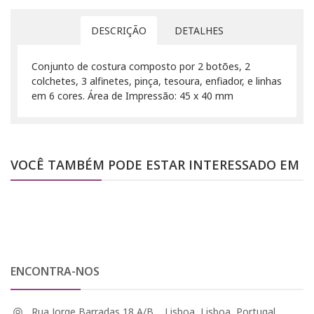
DESCRIÇÃO
DETALHES
Conjunto de costura composto por 2 botões, 2
colchetes, 3 alfinetes, pinça, tesoura, enfiador, e linhas
em 6 cores. Área de Impressão: 45 x 40 mm
VOCÊ TAMBÉM PODE ESTAR INTERESSADO EM
ENCONTRA-NOS
Rua Jorge Barradas 18 A/B, , Lisboa, Lisboa, Portugal