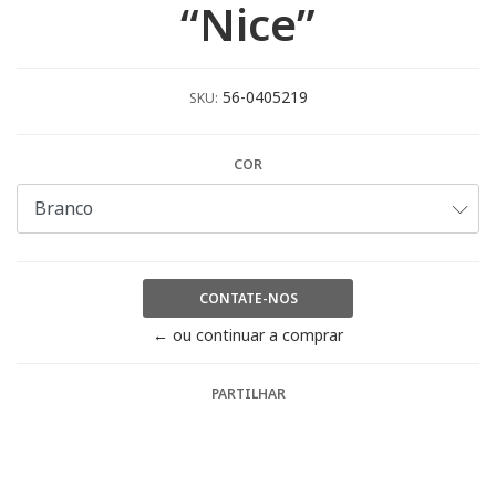
“Nice”
56-0405219
SKU:
COR
CONTATE-NOS
← ou continuar a comprar
PARTILHAR