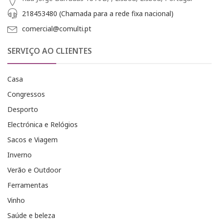
218453480 (Chamada para a rede fixa nacional)
comercial@comulti.pt
SERVIÇO AO CLIENTES
Casa
Congressos
Desporto
Electrónica e Relógios
Sacos e Viagem
Inverno
Verão e Outdoor
Ferramentas
Vinho
Saúde e beleza