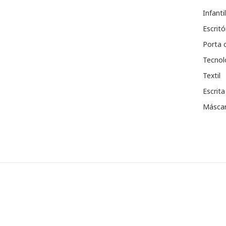
Infantil
Escritó
Porta 
Tecnol
Textil
Escrita
Máscar