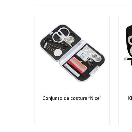
Conjunto de costura “Nice”
K