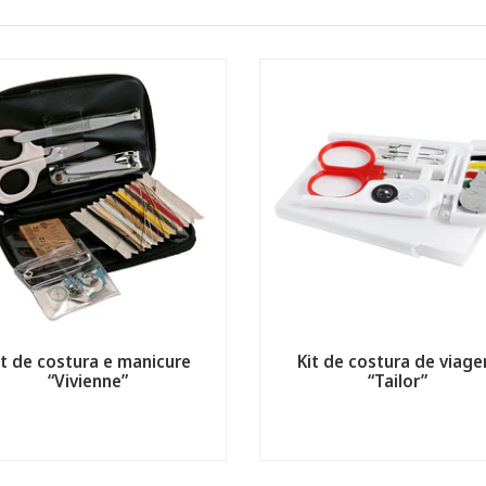
it de costura e manicure
Kit de costura de viag
“Vivienne”
“Tailor”