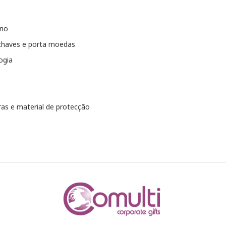
rio
chaves e porta moedas
ogia
as e material de protecção