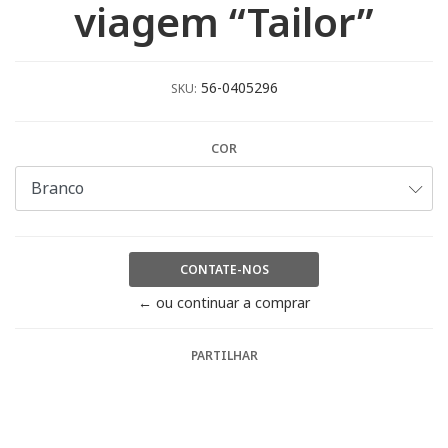
viagem “Tailor”
56-0405296
SKU:
COR
CONTATE-NOS
← ou continuar a comprar
PARTILHAR