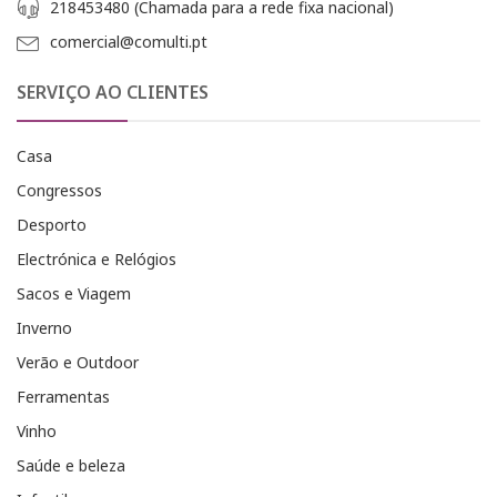
218453480 (Chamada para a rede fixa nacional)
comercial@comulti.pt
SERVIÇO AO CLIENTES
Casa
Congressos
Desporto
Electrónica e Relógios
Sacos e Viagem
Inverno
Verão e Outdoor
Ferramentas
Vinho
Saúde e beleza