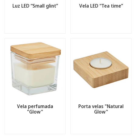
Luz LED “Small glint”
Vela LED “Tea time”
Vela perfumada
Porta velas "Natural
"Glow"
Glow"