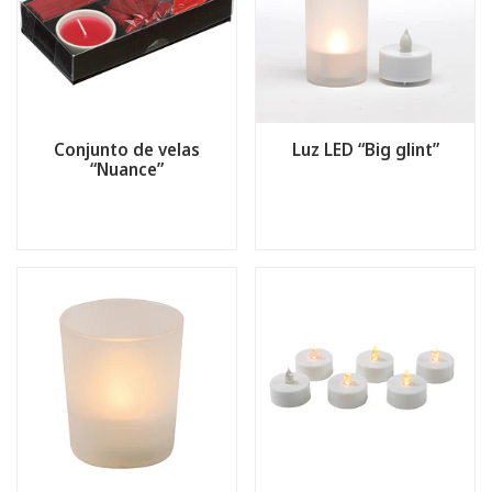
Conjunto de velas
Luz LED “Big glint”
“Nuance”