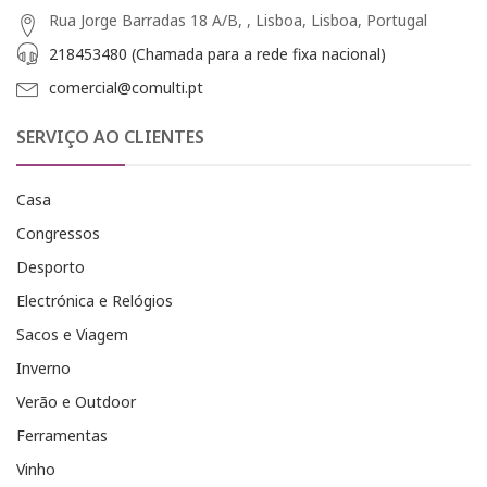
Rua Jorge Barradas 18 A/B, , Lisboa, Lisboa, Portugal
218453480 (Chamada para a rede fixa nacional)
comercial@comulti.pt
SERVIÇO AO CLIENTES
Casa
Congressos
Desporto
Electrónica e Relógios
Sacos e Viagem
Inverno
Verão e Outdoor
Ferramentas
Vinho