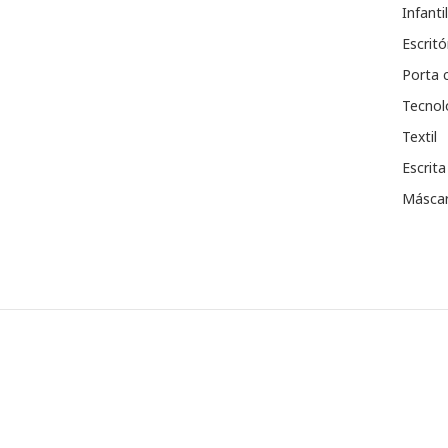
Infantil
Escritó
Porta 
Tecnol
Textil
Escrita
Máscar