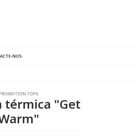
ACTE-NOS
PROMOTION TOPS
 térmica "Get
Warm"