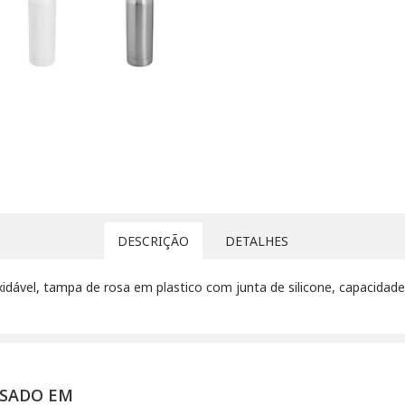
DESCRIÇÃO
DETALHES
xidável, tampa de rosa em plastico com junta de silicone, capacidad
SSADO EM