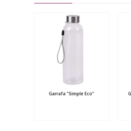
Garrafa "Simple Eco"
G