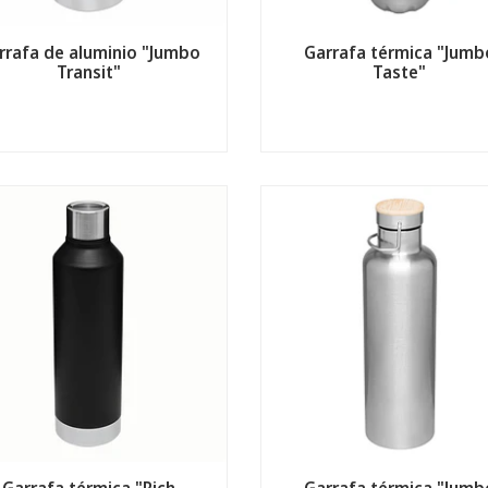
rrafa de aluminio "Jumbo
Garrafa térmica "Jumb
Transit"
Taste"