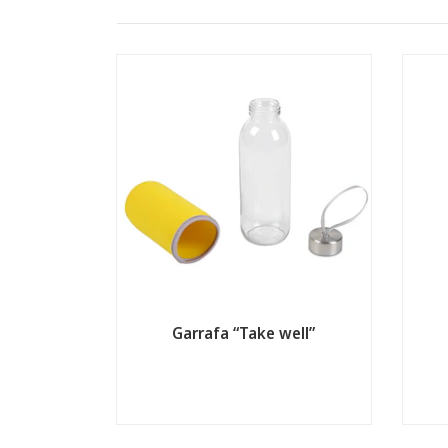
Garrafa “Take well”