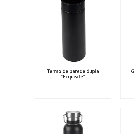
Termo de parede dupla
G
"Exquisite"