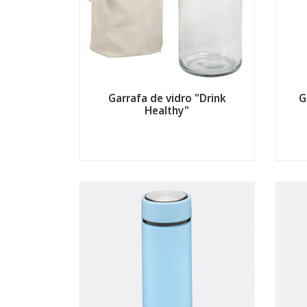
Garrafa de vidro "Drink
G
Healthy"