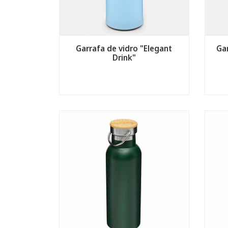
Garrafa de vidro "Elegant
Gar
Drink"