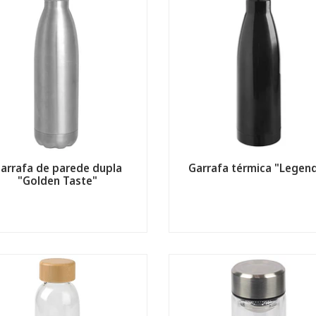
arrafa de parede dupla
Garrafa térmica "Legen
"Golden Taste"