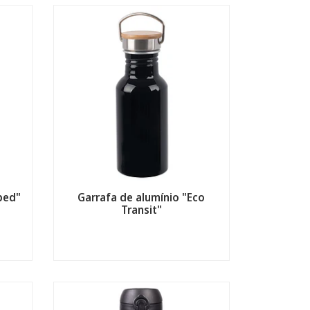
ped"
Garrafa de alumínio "Eco
Transit"