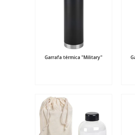
Garrafa térmica "Military"
G