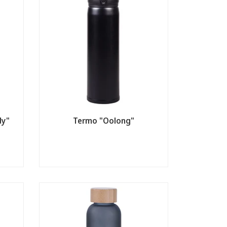
dy"
Termo "Oolong"