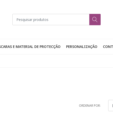
CARAS E MATERIAL DE PROTECÇÃO
PERSONALIZAÇÃO
CONT
ORDENAR POR: