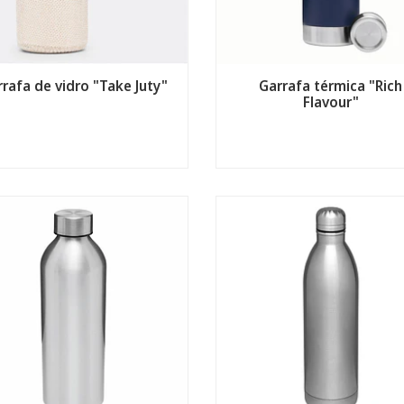
rafa de vidro "Take Juty"
Garrafa térmica "Rich
Flavour"