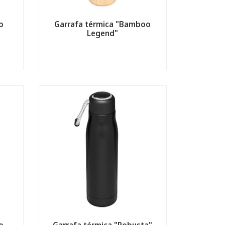
o
Garrafa térmica "Bamboo
Legend"