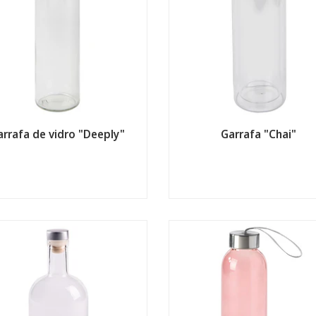
arrafa de vidro "Deeply"
Garrafa "Chai"