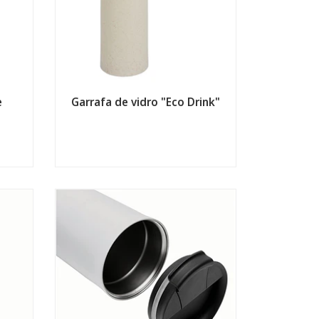
e
Garrafa de vidro "Eco Drink"