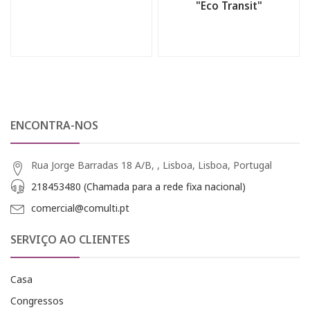
"Eco Transit"
ENCONTRA-NOS
Rua Jorge Barradas 18 A/B, , Lisboa, Lisboa, Portugal
218453480 (Chamada para a rede fixa nacional)
comercial@comulti.pt
SERVIÇO AO CLIENTES
Casa
Congressos