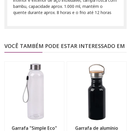
interior e exterior de aço inoxidável, tampa rosca com
bambu, capacidade aprox. 1.000 ml, mantém o
quente durante aprox. 8 horas e o frio até 12 horas
VOCÊ TAMBÉM PODE ESTAR INTERESSADO EM
Garrafa "Simple Eco"
Garrafa de alumínio