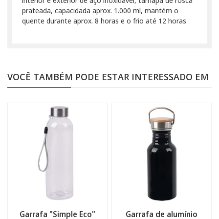
interior e exterior de aço inoxidável, tamapa de rosca
prateada, capacidada aprox. 1.000 ml, mantém o
quente durante aprox. 8 horas e o frio até 12 horas
VOCÊ TAMBÉM PODE ESTAR INTERESSADO EM
Garrafa "Simple Eco"
Garrafa de alumínio