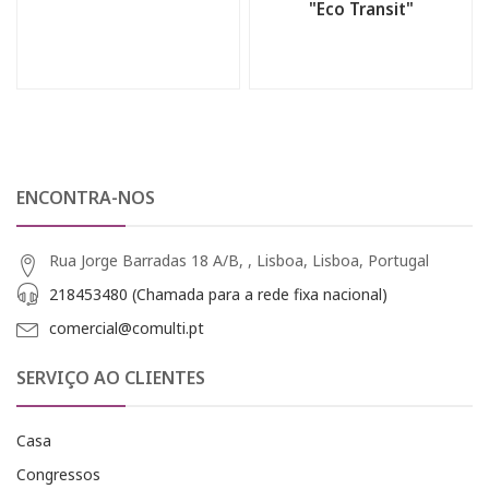
"Eco Transit"
ENCONTRA-NOS
Rua Jorge Barradas 18 A/B, , Lisboa, Lisboa, Portugal
218453480 (Chamada para a rede fixa nacional)
comercial@comulti.pt
SERVIÇO AO CLIENTES
Casa
Congressos