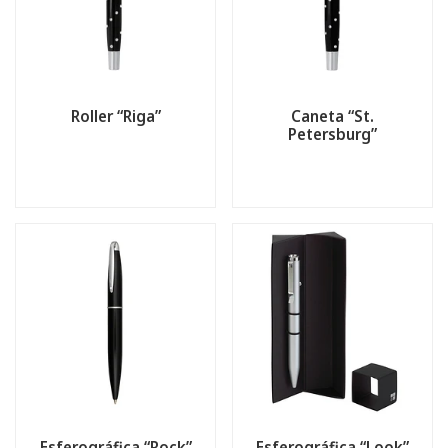
Roller “Riga”
Caneta “St.
Petersburg”
Esferográfica “Rock”
Esferográfica “Look”