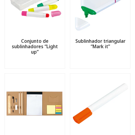
Conjunto de
Sublinhador triangular
sublinhadores “Light
“Mark it”
up”