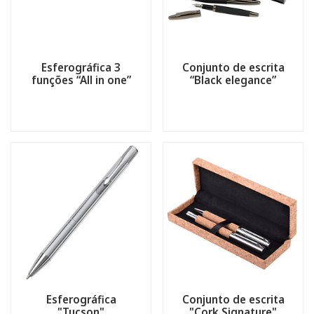
Esferográfica 3
Conjunto de escrita
funções “All in one”
“Black elegance”
Esferográfica
Conjunto de escrita
"Tucson"
"Cork Signature"