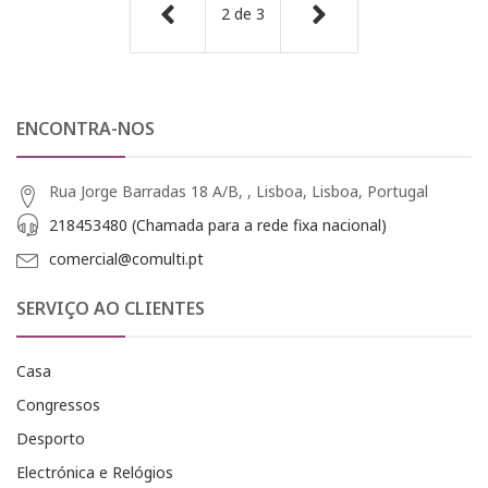
2
de
3
ENCONTRA-NOS
Rua Jorge Barradas 18 A/B, , Lisboa, Lisboa, Portugal
218453480 (Chamada para a rede fixa nacional)
comercial@comulti.pt
SERVIÇO AO CLIENTES
Casa
Congressos
Desporto
Electrónica e Relógios