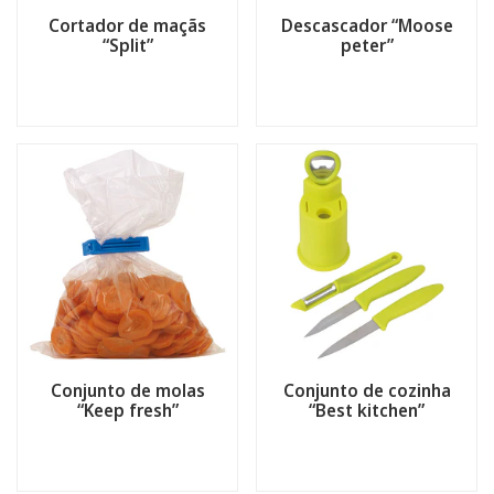
Cortador de maçãs
Descascador “Moose
“Split”
peter”
Conjunto de molas
Conjunto de cozinha
“Keep fresh”
“Best kitchen”