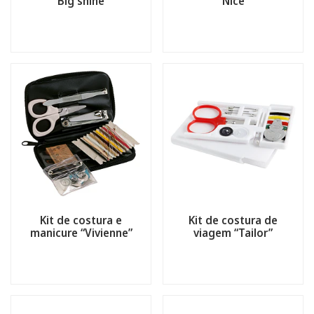
“Big shine”
“Nice”
Kit de costura e
Kit de costura de
manicure “Vivienne”
viagem “Tailor”