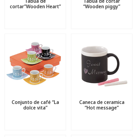
Tábua de
Tábua de cortar
cortar”Wooden Heart”
“Wooden piggy”
Conjunto de café “La
Caneca de ceramica
dolce vita”
“Hot message”