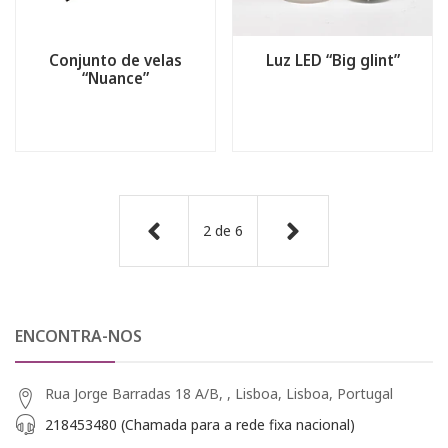
Conjunto de velas
Luz LED “Big glint”
“Nuance”
2
de
6
ENCONTRA-NOS
Rua Jorge Barradas 18 A/B, , Lisboa, Lisboa, Portugal
218453480 (Chamada para a rede fixa nacional)